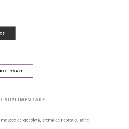
OȘ
TRITIONALE
II SUPLIMENTARE
e, mousse de ciocolată, cremă de ricotta cu afine