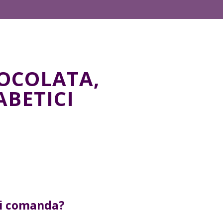
IOCOLATA,
ABETICI
ci comanda?