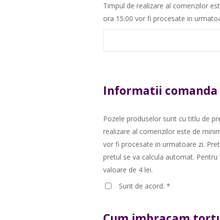
Timpul de realizare al comenzilor es
ora 15:00 vor fi procesate in urmatoa
Informatii comanda
Pozele produselor sunt cu titlu de pre
realizare al comenzilor este de mini
vor fi procesate in urmatoare zi. Pre
pretul se va calcula automat. Pentru
valoare de 4 lei.
Sunt de acord.
*
Cum imbracam tortu