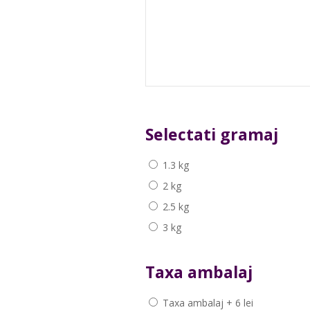
Selectati gramaj
1.3 kg
2 kg
2.5 kg
3 kg
Taxa ambalaj
Taxa ambalaj + 6 lei