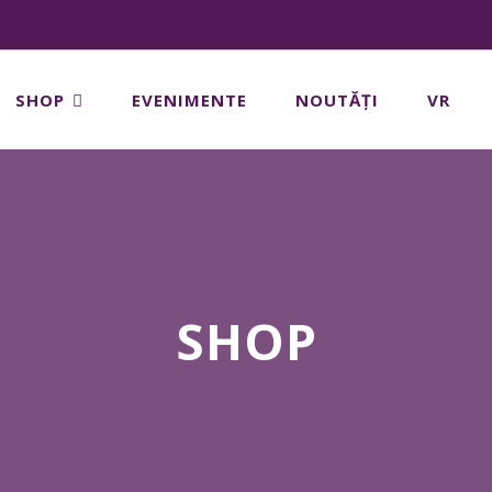
SHOP
EVENIMENTE
NOUTĂȚI
VR
Nu 
SHOP