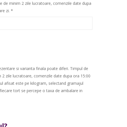
te de minim 2 zile lucratoare, comenzile date dupa
re zi.
*
zentare si varianta finala poate diferi. Timpul de
m 2 zile lucratoare, comenzile date dupa ora 15:00
tul afisat este pe kilogram, selectand gramajul
 fiecare tort se percepe o taxa de ambalare in
l?