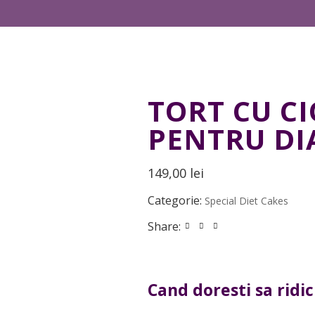
TORT CU C
PENTRU DI
149,00
lei
Categorie:
Special Diet Cakes
Share:
Cand doresti sa ridi