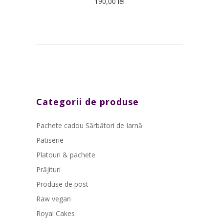
190,00
lei
Categorii de produse
Pachete cadou Sărbători de Iarnă
Patiserie
Platouri & pachete
Prăjituri
Produse de post
Raw vegan
Royal Cakes