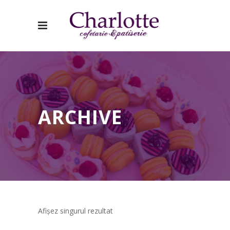
ARCHIVE
Afișez singurul rezultat